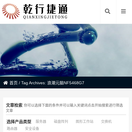
首页
/
Tag Archives: 浪潮元脑NF5468G7
文章检索
你可以选择下面的条件并可以输入关键词点击开始搜索进行筛选
文章
选择产品类型
服务器
磁盘阵列
图形工作站
交换机
路由器
安全设备