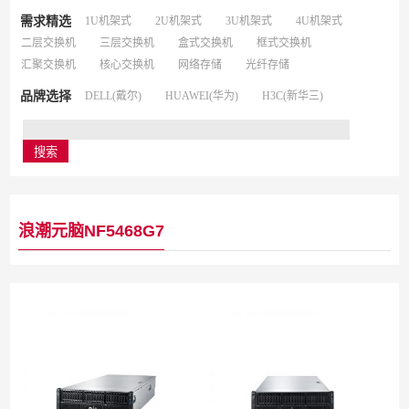
需求精选
1U机架式
2U机架式
3U机架式
4U机架式
二层交换机
三层交换机
盒式交换机
框式交换机
汇聚交换机
核心交换机
网络存储
光纤存储
品牌选择
DELL(戴尔)
HUAWEI(华为)
H3C(新华三)
浪潮元脑NF5468G7