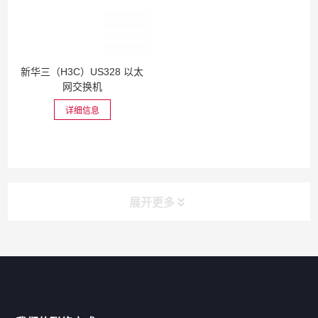
新华三（H3C）US328 以太
网交换机
详细信息
展开更多
网站导航
产品分类