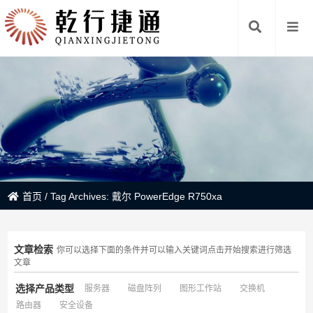
首页
/
Tag Archives: 戴尔 PowerEdge R750xa
文章检索
你可以选择下面的条件并可以输入关键词点击开始搜索进行筛选
文章
选择产品类型
服务器
磁盘阵列
图形工作站
交换机
路由器
安全设备