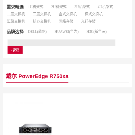
需求精选
1U机架式
2U机架式
3U机架式
4U机架式
二层交换机
三层交换机
盒式交换机
框式交换机
汇聚交换机
核心交换机
网络存储
光纤存储
品牌选择
DELL(戴尔)
HUAWEI(华为)
H3C(新华三)
戴尔 PowerEdge R750xa