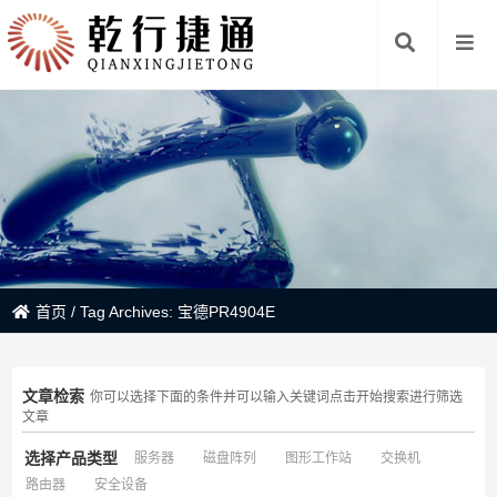
首页
/
Tag Archives: 宝德PR4904E
文章检索
你可以选择下面的条件并可以输入关键词点击开始搜索进行筛选
文章
选择产品类型
服务器
磁盘阵列
图形工作站
交换机
路由器
安全设备