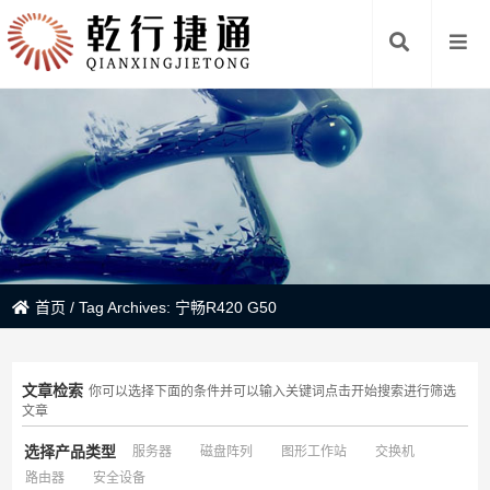
首页
/
Tag Archives: 宁畅R420 G50
文章检索
你可以选择下面的条件并可以输入关键词点击开始搜索进行筛选
文章
选择产品类型
服务器
磁盘阵列
图形工作站
交换机
路由器
安全设备