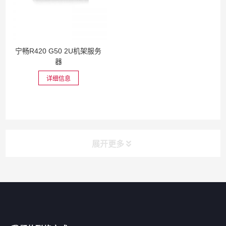
宁畅R420 G50 2U机架服务
器
详细信息
展开更多
网站导航
产品分类