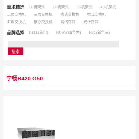
需求精选
1U机架式
2U机架式
3U机架式
4U机架式
二层交换机
三层交换机
盒式交换机
框式交换机
汇聚交换机
核心交换机
网络存储
光纤存储
品牌选择
DELL(戴尔)
HUAWEI(华为)
H3C(新华三)
宁畅R420 G50