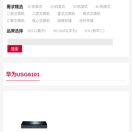
需求精选
1U机架式
2U机架式
3U机架式
4U机架式
二层交换机
三层交换机
盒式交换机
框式交换机
汇聚交换机
核心交换机
网络存储
光纤存储
品牌选择
DELL(戴尔)
HUAWEI(华为)
H3C(新华三)
华为USG6101