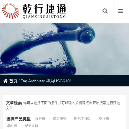
首页
/
Tag Archives: 华为USG6101
文章检索
你可以选择下面的条件并可以输入关键词点击开始搜索进行筛选
文章
选择产品类型
服务器
磁盘阵列
图形工作站
交换机
路由器
安全设备