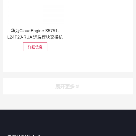
华为CloudEngine S5751-
L24P2J-RUA 远端模块交换机
详细信息
展开更多
网站导航
产品分类