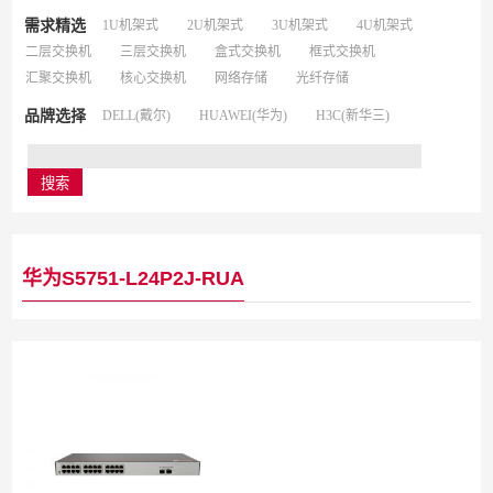
需求精选
1U机架式
2U机架式
3U机架式
4U机架式
二层交换机
三层交换机
盒式交换机
框式交换机
汇聚交换机
核心交换机
网络存储
光纤存储
品牌选择
DELL(戴尔)
HUAWEI(华为)
H3C(新华三)
华为S5751-L24P2J-RUA