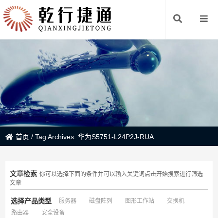
首页
/
Tag Archives: 华为S5751-L24P2J-RUA
文章检索
你可以选择下面的条件并可以输入关键词点击开始搜索进行筛选
文章
选择产品类型
服务器
磁盘阵列
图形工作站
交换机
路由器
安全设备