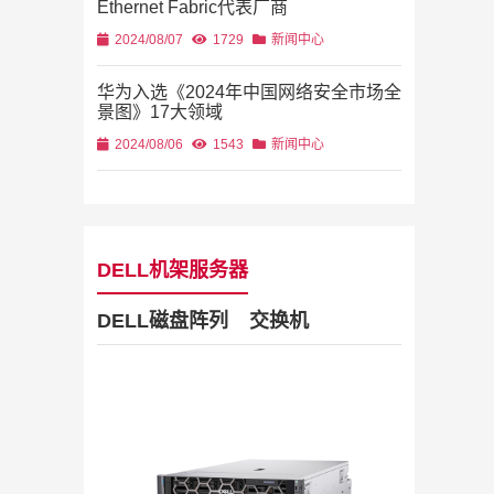
Ethernet Fabric代表厂商
2024/08/07
1729
新闻中心
华为入选《2024年中国网络安全市场全
景图》17大领域
2024/08/06
1543
新闻中心
DELL机架服务器
DELL磁盘阵列
交换机
Dell Stor
2019/11/28
列
2U机架