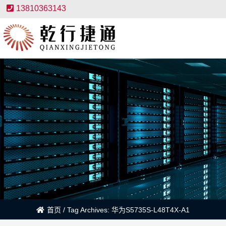
13810363143
首页
/
Tag Archives: 华为S5735S-L48T4X-A1