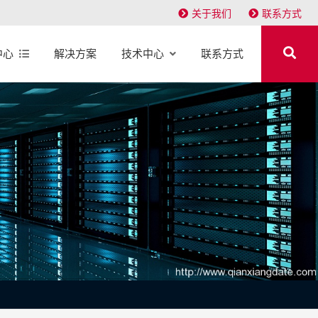
关于我们
联系方式
中心
解决方案
技术中心
联系方式