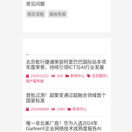
常见问题
购买流程
版权条款
北京乾行捷通荣获阿里巴巴国际站多项
年度荣誉，持续引领ICT与AI行业发展
2025/12/22
526
新闻中心
信创服务器
国产服务器
首批过测！超聚变通过超融合领域首个
国家标准
2024/08/08
2460
新闻中心
唯一非北美厂商！华为入选2024年
Gartner®企业网络技术成熟度报告AI