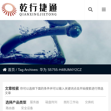
首页
/
Tag Archives: 华为 S5755-H48UM4Y2CZ
文章检索
你可以选择下面的条件并可以输入关键词点击开始搜索进行筛选
文章
选择产品类型
服务器
磁盘阵列
图形工作站
交换机
路由器
安全设备