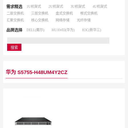
需求精选
1U机架式
2U机架式
3U机架式
4U机架式
二层交换机
三层交换机
盒式交换机
框式交换机
汇聚交换机
核心交换机
网络存储
光纤存储
品牌选择
DELL(戴尔)
HUAWEI(华为)
H3C(新华三)
华为 S5755-H48UM4Y2CZ