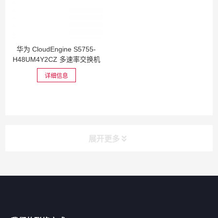
华为 CloudEngine S5755-
H48UM4Y2CZ 多速率交换机
详细信息
展开更多
网站导航
产品分类