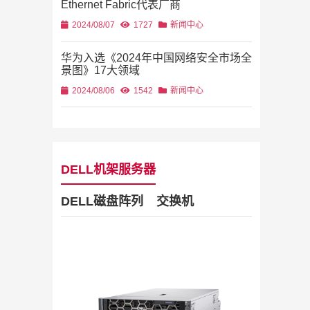
Ethernet Fabric代表厂商
2024/08/07
1727
新闻中心
华为入选《2024年中国网络安全市场全
景图》17大领域
2024/08/06
1542
新闻中心
DELL机架服务器
DELL磁盘阵列
交换机
Dell Stor
2019/11/28
列
2U机架