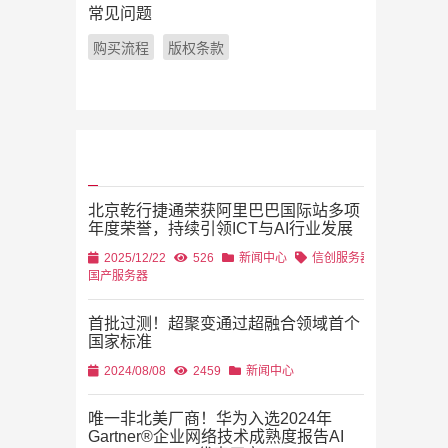
常见问题
购买流程
版权条款
北京乾行捷通荣获阿里巴巴国际站多项
年度荣誉，持续引领ICT与AI行业发展
2025/12/22
526
新闻中心
信创服务器
国产服务器
首批过测！超聚变通过超融合领域首个
国家标准
2024/08/08
2459
新闻中心
唯一非北美厂商！华为入选2024年
Gartner®企业网络技术成熟度报告AI