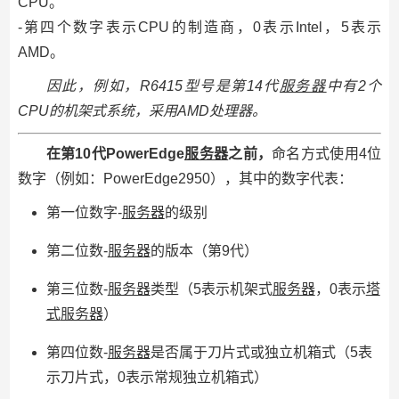
CPU。
-第四个数字表示CPU的制造商，0表示Intel，5表示
AMD。
因此，例如，R6415型号是第14代
服务器
中有2个
CPU的机架式系统，采用AMD处理器。
在第10代PowerEdge
服务器
之前，
命名方式使用4位
数字（例如：PowerEdge2950），其中的数字代表：
第一位数字-
服务器
的级别
第二位数-
服务器
的版本（第9代）
第三位数-
服务器
类型（5表示机架式
服务器
，0表示
塔
式
服务器
）
第四位数-
服务器
是否属于刀片式或独立机箱式（5表
示刀片式，0表示常规独立机箱式）