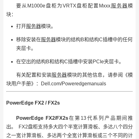
要从M1000e盘柜为VRTX盘柜配置Mxxx
服务器
模
块：
打开
服务器
模块。
移除安装在
服务器
模块的结构B和结构C插槽中的任何
夹层卡。
在空出的结构B和结构C插槽中安装PCIe夹层卡。
有关配置和安装
服务器
模块的其他信息，请参阅《模
块用户手册》：Dell.com/Poweredgemanuals
PowerEdge FX2 / FX2s
PowerEdge FX2/FX2s
在第13代系列产品期间推
出。 FX2盘柜支持多大四个半宽计算滑板、多达八个四分
之一宽计算滑板、多达两个全宽计算滑板或三个不同的计