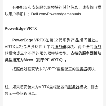
有关配置和安装
服务器
模块的其他信息，请参阅《模
块用户手册》：Dell.com/Poweredgemanuals
PowerEdge VRTX
PowerEdge VRTX
在第12代系列产品期间推出。
VRTX盘柜包含多达四个半高
服务器
模块、两个全高
服务
器
模块或三个不同的
服务器
模块类型。
支持的
服务器
模块
类型指定为Mxxx（用于PE VRTX）。
按照此过程安装未为VRTX盘柜配置的
服务器
模块：
注
：如果您安装未为VRTX盘柜配置的
服务器
模块，则会
显示一条错误消息。