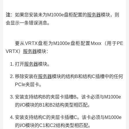
注
：如果您安装未为M1000e盘柜配置的
服务器
模块，则
会显示一条错误消息。
要从VRTX盘柜为M1000e盘柜配置Mxxx（用于PE
VRTX）
服务器
模块：
打开
服务器
模块。
移除安装在
服务器
模块的结构B和结构C插槽中的任何
PCIe夹层卡。
安装支持结构B的夹层卡插槽B。该卡必须与M1000e
的I/O模块的B1和B2结构类型相匹配。
安装支持结构C的夹层卡插槽C。该卡必须与M1000e
的I/O模块的C1和C2结构类型相匹配。