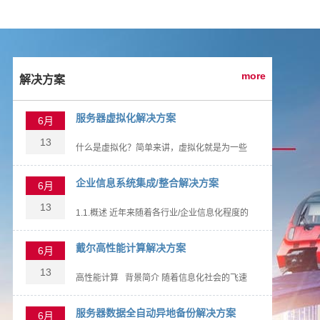
more
解决方案
服务器虚拟化解决方案
6月
13
什么是虚拟化？简单来讲，虚拟化就是为一些
组件创建虚拟（而不是物理）版本的过程。虚
拟化可以应用到计算机、操作系统 […]
企业信息系统集成/整合解决方案
6月
13
1.1.概述 近年来随着各行业/企业信息化程度的
不断提高，越来越多的信息系统逐渐上马，这
些信息系统为企业经营管 […]
戴尔高性能计算解决方案
6月
13
高性能计算 背景简介 随着信息化社会的飞速
发展，人们对于信息处理能力的要求越来越
高，高性能计算系 […]
服务器数据全自动异地备份解决方案
6月