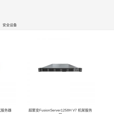
安全设备
机架式服务器
超聚变FusionServer1258H V7 机架服务
Dell P