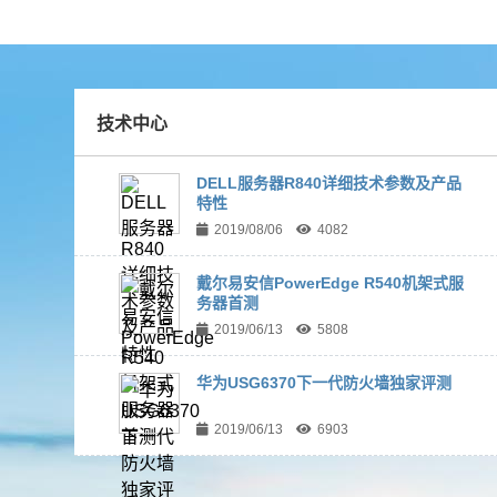
技术中心
DELL服务器R840详细技术参数及产品
特性
2019/08/06
4082
戴尔易安信PowerEdge R540机架式服
务器首测
2019/06/13
5808
华为USG6370下一代防火墙独家评测
2019/06/13
6903