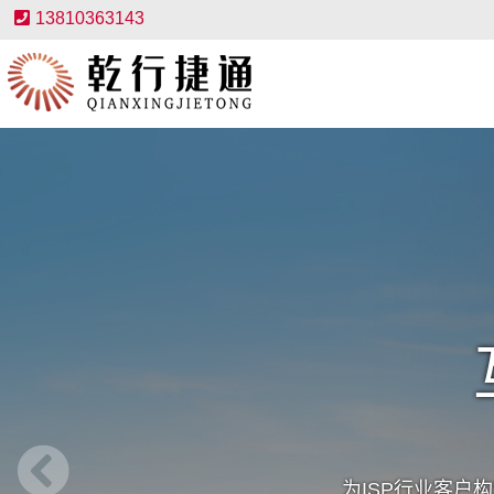
13810363143
为ISP行业客户