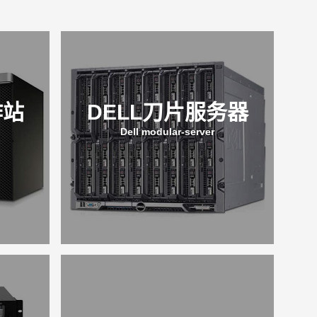
作站
DELL刀片服务器
Dell modular-server