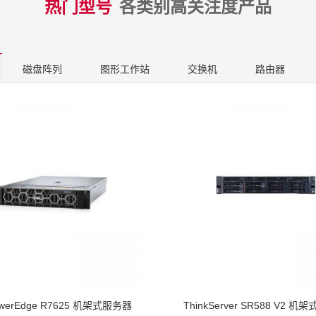
热门型号
各类别高关注度产品
磁盘阵列
图形工作站
交换机
路由器
werEdge R7625 机架式服务器
ThinkServer SR588 V2 