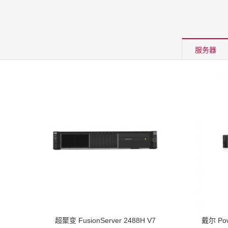
服务器
超聚变 FusionServer 2488H V7
戴尔 Po