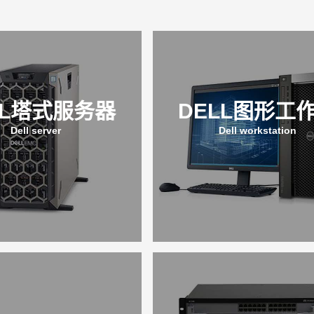
LL塔式服务器
DELL图形工
Dell server
Dell workstation