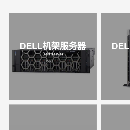
DELL机架服务器
DE
Dell server